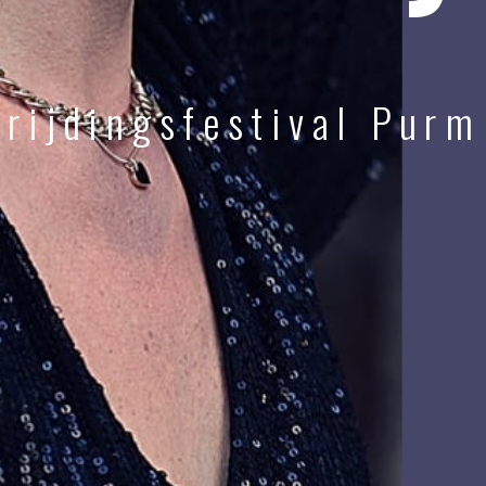
vrijdingsfestival Pur