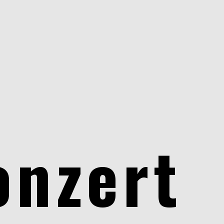
onzert