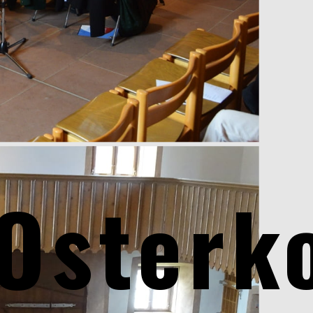
Osterk