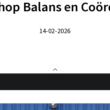
op Balans en Coör
14-02-2026