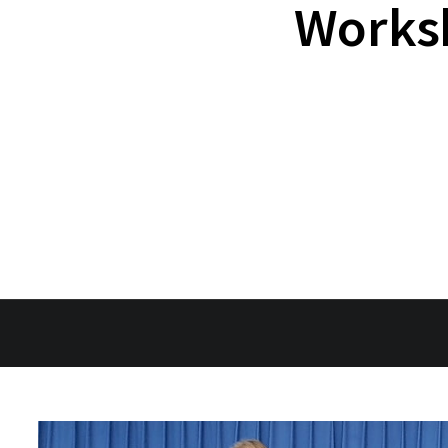
Worksh