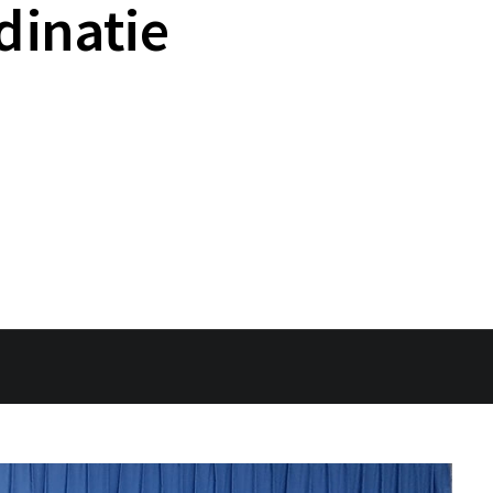
dinatie