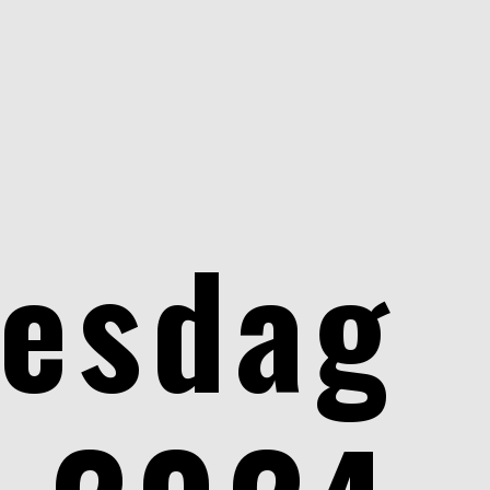
jesdag