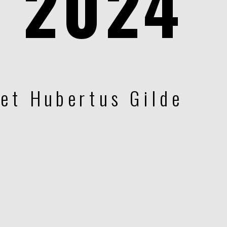
2024
het Hubertus Gilde