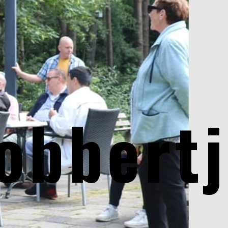
obbert