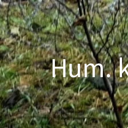
Hum. k