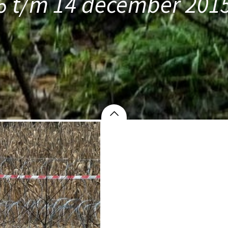
6 t/m 14 december 201