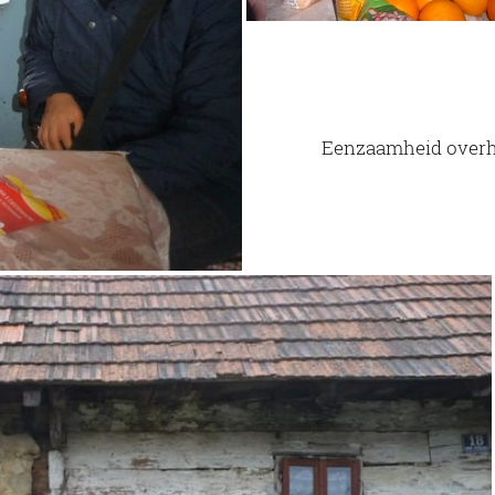
Eenzaamheid overh