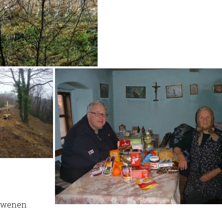
rdwenen