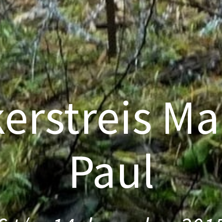
erstreis Ma
Paul