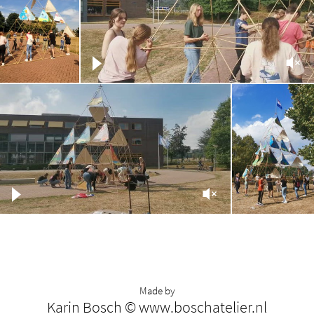
Made by
Karin Bosch © www.boschatelier.nl