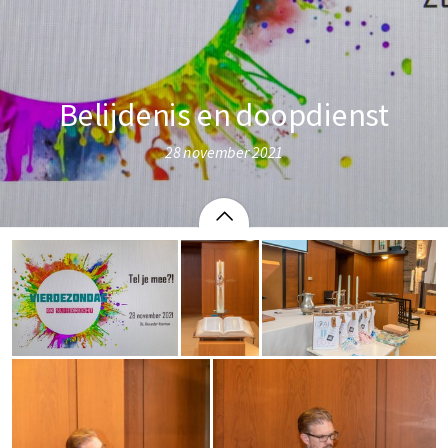
Belijdenis en doopdienst
28 november 2021