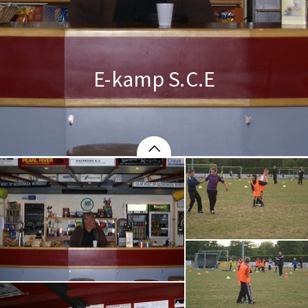
E-kamp S.C.E