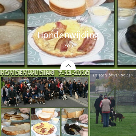
Hondenwijding
2010