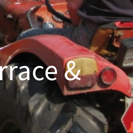
rrace &