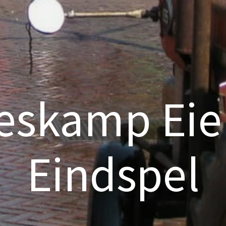
eskamp Eie
Eindspel