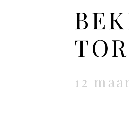
BEK
TOR
12 maar