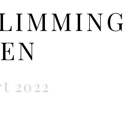
LIMMING
EN 
t 2022