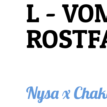
L - VO
ROSTF
Nysa x Chak