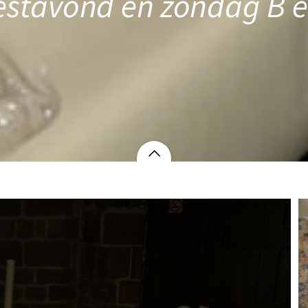
estavond en zondag B e