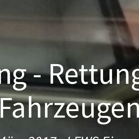
g - Rettun
Fahrzeuge