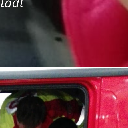
stadt