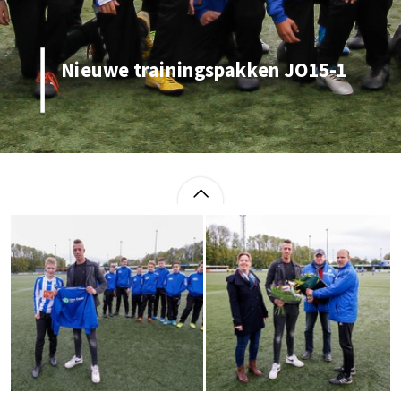
Nieuwe trainingspakken JO15-1