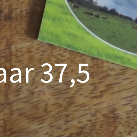
ar 37,5