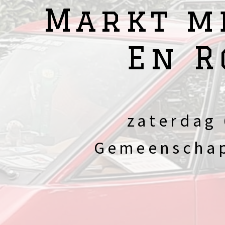
Markt m
En R
zaterdag 
Gemeenschap