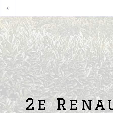
2e Rena