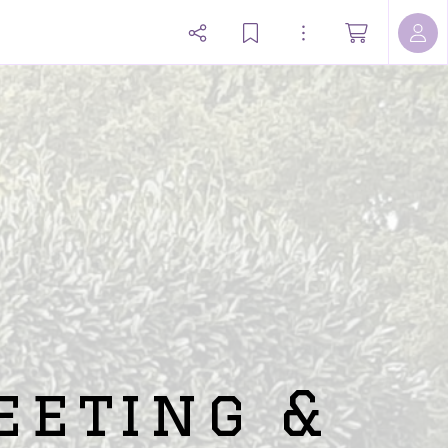
eeting &