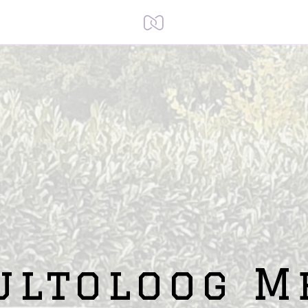
ultoloog M