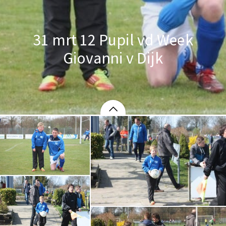
31 mrt 12 Pupil vd Week
Giovanni v Dijk