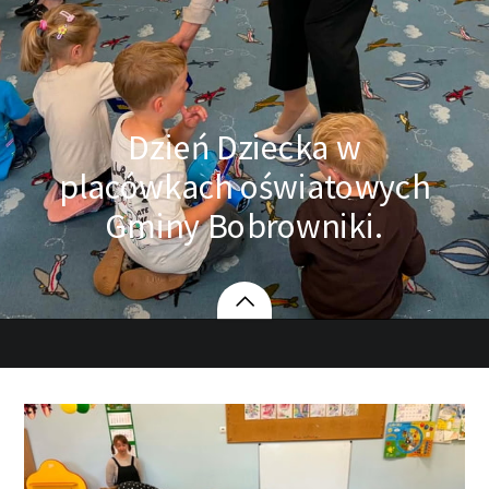
Dzień Dziecka w
placówkach oświatowych
Gminy Bobrowniki.