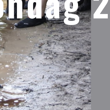
ondag 