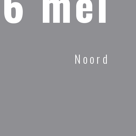
26 mei
Noord