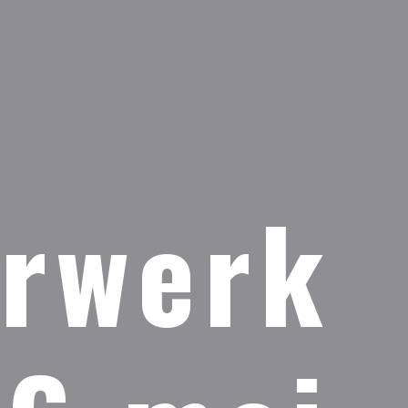
rwerk