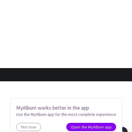
MyAlbum works better in the app
Use the MyAlbum app for the most complete experience
Open the MyAlbum app
Not now
Book view