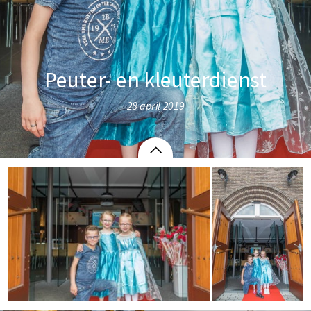
Peuter- en kleuterdienst
28 april 2019