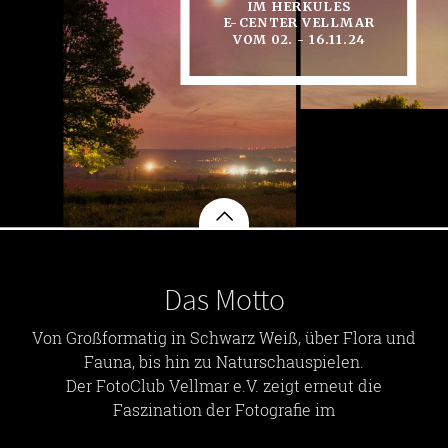
IM HERKULES
E-CENTER VELLMAR
VOM 02. - 16.11.24
Das Motto
Von Großformatig in Schwarz Weiß, über Flora und
Fauna, bis hin zu Naturschauspielen.
Der FotoClub Vellmar e.V. zeigt erneut die
Faszination der Fotografie im