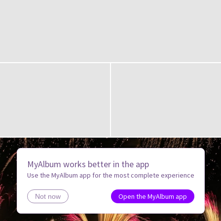
MyAlbum works better in the app
Use the MyAlbum app for the most complete experience
Open the MyAlbum app
Not now