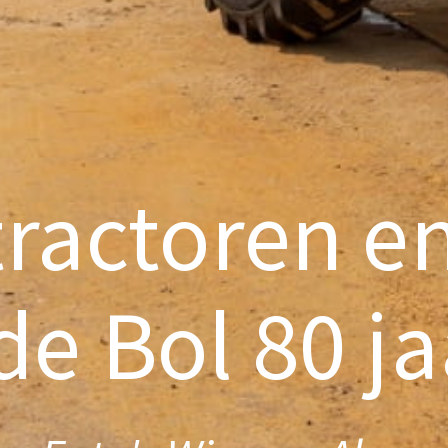
ractoren e
de Bol 80 jaa