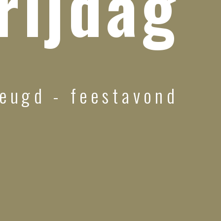
rijdag
jeugd - feestavond