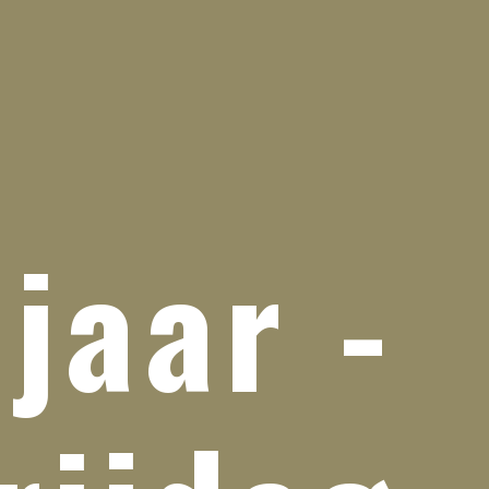
jaar -