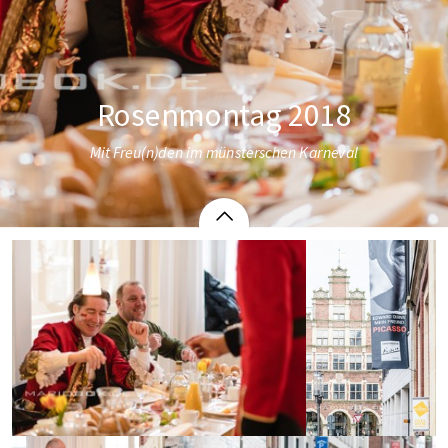
Rosenmontag 2018
Mit Freu(n)den im münsterschen Karneval