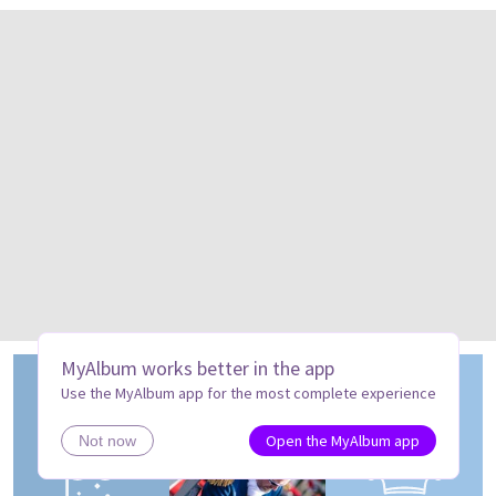
MyAlbum works better in the app
Use the MyAlbum app for the most complete experience
Open the MyAlbum app
Not now