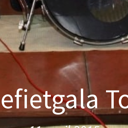
efietgala T