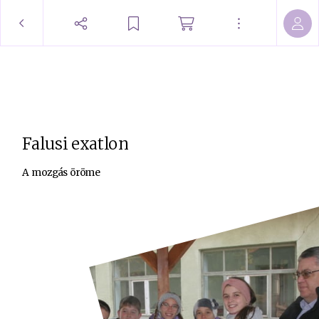
Falusi exatlon
A mozgás öröme