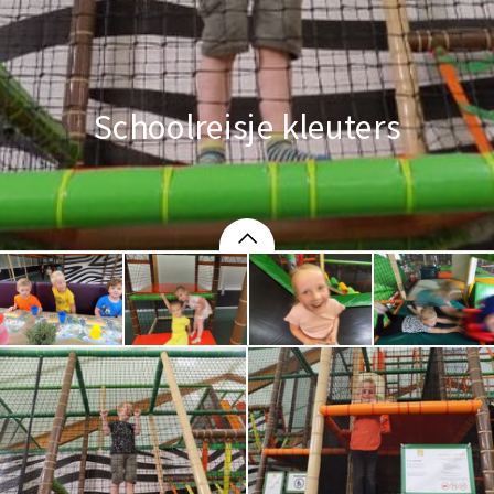
Schoolreisje kleuters