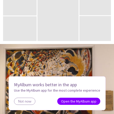
MyAlbum works better in the app
Use the MyAlbum app for the most complete experience
Open the MyAlbum app
Not now