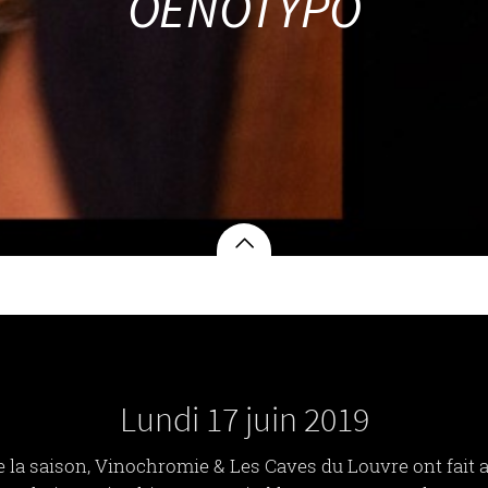
OENOTYPO
Lundi 17 juin 2019
 de la saison, Vinochromie & Les Caves du Louvre ont fai