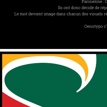
Parisienne : 
Ils ont donc décidé de ré
Le mot devient image dans chacun des visuels ré
Oenotypo c'