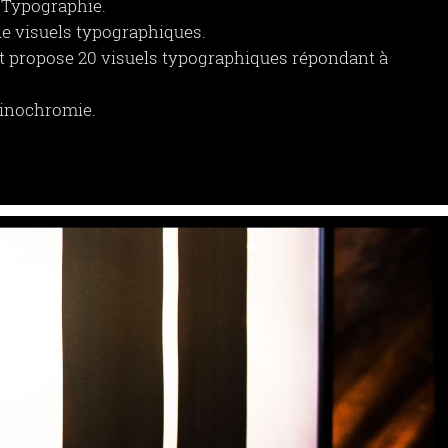
: Typographie.
de visuels typographiques.
et propose 20 visuels typographiques répondant à
Vinochromie.