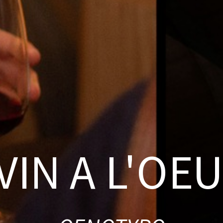
VIN A L'OE