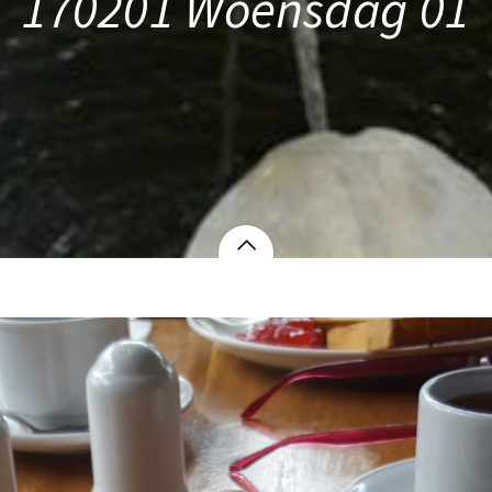
170201 Woensdag 01