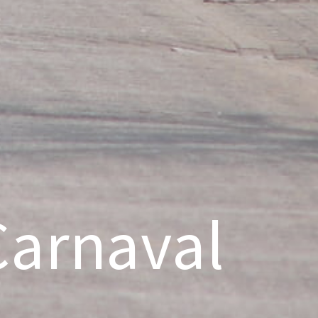
Carnaval