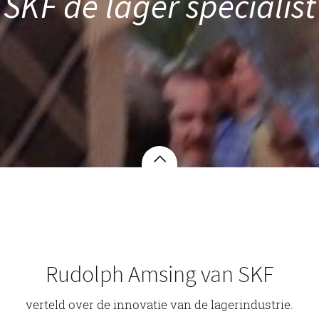
SKF de lager specialist
Rudolph Amsing van SKF
verteld over de innovatie van de lagerindustrie.