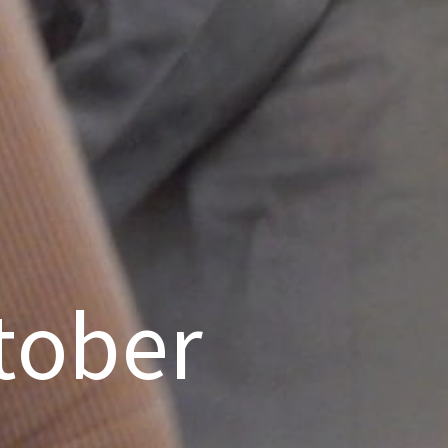
tober