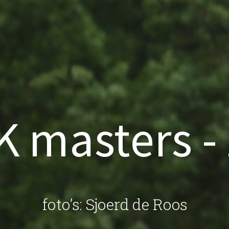
K masters -
foto’s: Sjoerd de Roos