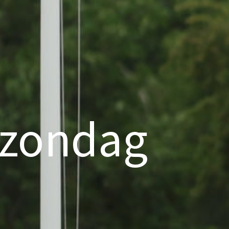
 zondag