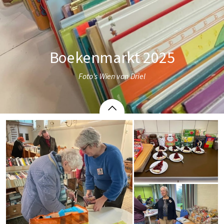
Boekenmarkt 2025
Foto's Wien van Driel