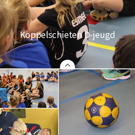
Koppelschieten D-jeugd