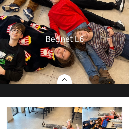
Bednet L6