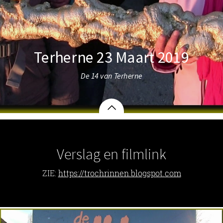
Terherne 23 Maart 2019
De 14 van Terherne
Verslag en filmlink
ZIE:
https://trochrinnen.blogspot.com