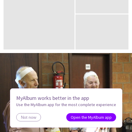
MyAlbum works better in the app
Use the MyAlbum app for the most complete experience
Open the MyAlbum app
Not now