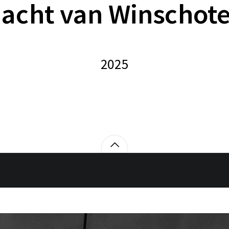
acht van Winschot
2025