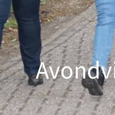
Avondv