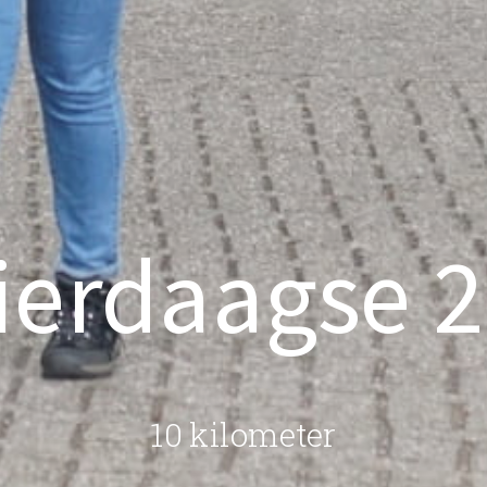
ierdaagse 2
10 kilometer