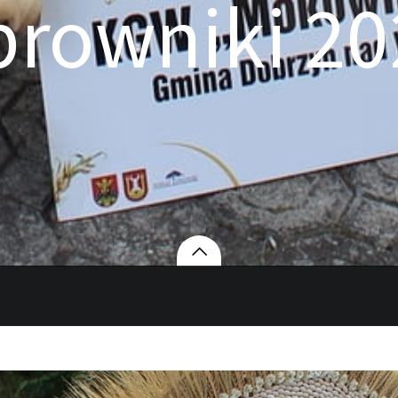
rowniki 20