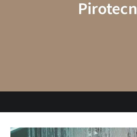
Pirotec