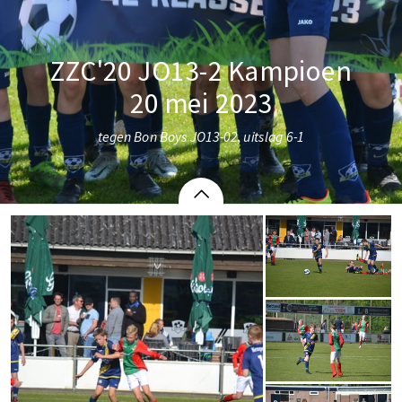
ZZC'20 JO13-2 Kampioen
20 mei 2023
tegen Bon Boys JO13-02, uitslag 6-1