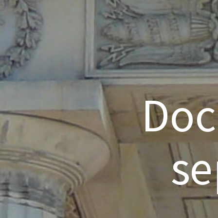
Doc
se