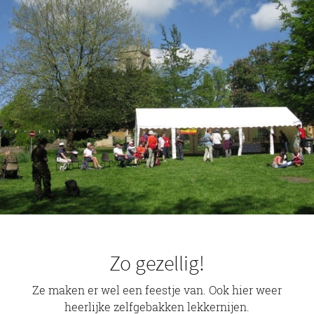
Zo gezellig!
Ze maken er wel een feestje van. Ook hier weer
heerlijke zelfgebakken lekkernijen.