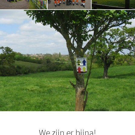
We zijn er bijna!