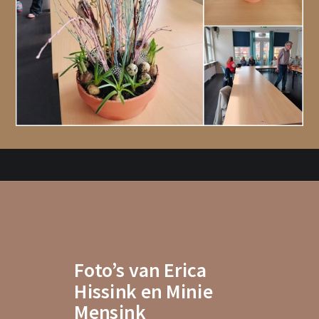
Foto’s van Erica
Hissink en Minie
Mensink