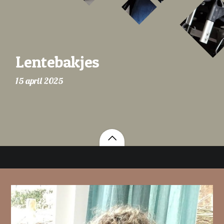
Lentebakjes
15 april 2025