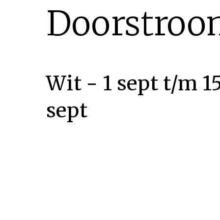
Doorstroo
Wit - 1 sept t/m 1
sept