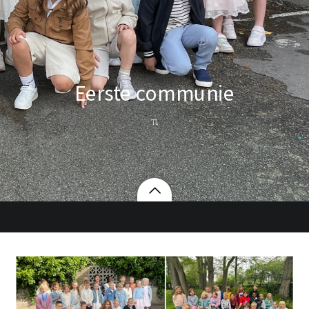
Eerste communie
T1